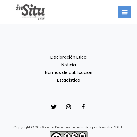
Ir
al
contenido
Declaración Ética
Noticia
Normas de publicación
Estadística
Copyright © 2026 insitu Derechos reservados por Revista INSITU