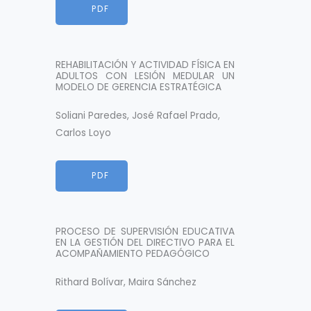
HTML
PDF
REHABILITACIÓN Y ACTIVIDAD FÍSICA EN
ADULTOS CON LESIÓN MEDULAR UN
MODELO DE GERENCIA ESTRATÉGICA
Soliani Paredes, José Rafael Prado,
Carlos Loyo
HTML
PDF
PROCESO DE SUPERVISIÓN EDUCATIVA
EN LA GESTIÓN DEL DIRECTIVO PARA EL
ACOMPAÑAMIENTO PEDAGÓGICO
Rithard Bolívar, Maira Sánchez