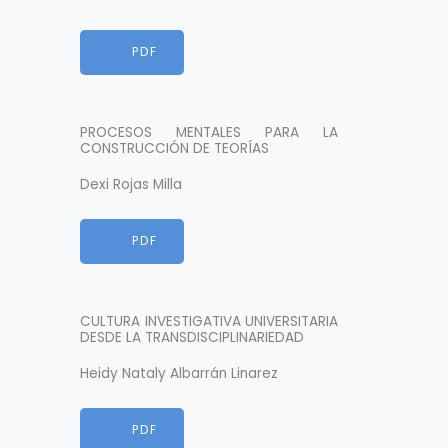
HTML
PDF
PROCESOS MENTALES PARA LA
CONSTRUCCIÓN DE TEORÍAS
Dexi Rojas Milla
HTML
PDF
CULTURA INVESTIGATIVA UNIVERSITARIA
DESDE LA TRANSDISCIPLINARIEDAD
Heidy Nataly Albarrán Linarez
HTML
PDF