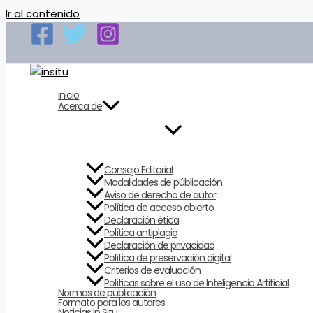
Ir al contenido
Inicio
Acerca de
Consejo Editorial
Modalidades de públicación
Aviso de derecho de autor
Política de acceso abierto
Declaración ética
Política antiplagio
Declaración de privacidad
Política de preservación digital
Criterios de evaluación
Políticas sobre el uso de Inteligencia Artificial
Normas de publicación
Formato para los autores
Noticias in Situ