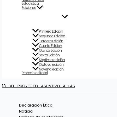
Estadística
Ediciones
Primera Edicion
Segunda Edicion
Tercera Edición
Cuarta Edicion
Quinta Edicion
Sexta Edición
Séptima edición
Octava edición
Novena edición
Proceso editorial
13_DEL_PROYECTO_ASUNTIVO_A_LAS
Declaración Ética
Noticia