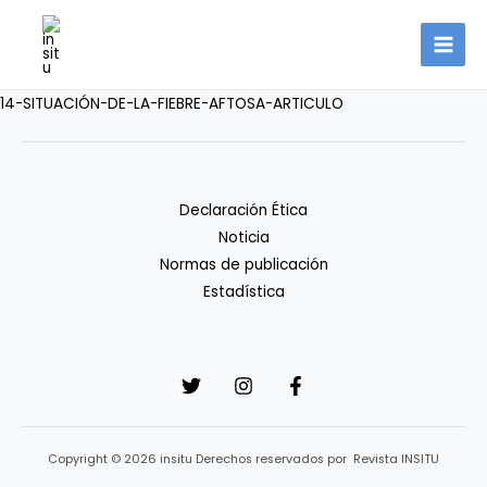
Ir
al
contenido
14-SITUACIÓN-DE-LA-FIEBRE-AFTOSA-ARTICULO
Declaración Ética
Noticia
Normas de publicación
Estadística
Copyright © 2026 insitu Derechos reservados por Revista INSITU