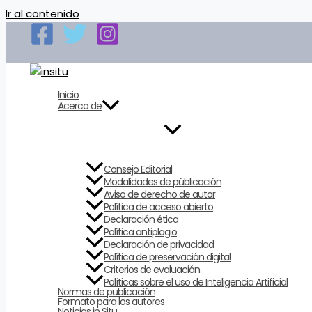
Ir al contenido
Inicio
Acerca de
Consejo Editorial
Modalidades de públicación
Aviso de derecho de autor
Política de acceso abierto
Declaración ética
Política antiplagio
Declaración de privacidad
Política de preservación digital
Criterios de evaluación
Políticas sobre el uso de Inteligencia Artificial
Normas de publicación
Formato para los autores
Noticias in Situ