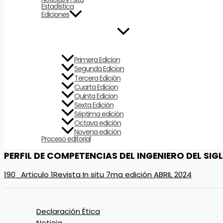
Estadística
Ediciones
Primera Edicion
Segunda Edicion
Tercera Edición
Cuarta Edicion
Quinta Edicion
Sexta Edición
Séptima edición
Octava edición
Novena edición
Proceso editorial
PERFIL DE COMPETENCIAS DEL INGENIERO DEL SIG
190_Articulo 1Revista In situ 7ma edición ABRIL 2024
Declaración Ética
Noticia