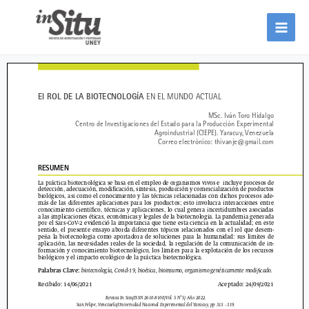
Ir
al
contenido