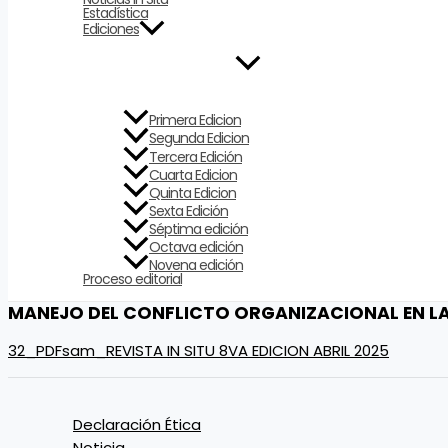
Estadística
Ediciones
Primera Edicion
Segunda Edicion
Tercera Edición
Cuarta Edicion
Quinta Edicion
Sexta Edición
Séptima edición
Octava edición
Novena edición
Proceso editorial
MANEJO DEL CONFLICTO ORGANIZACIONAL EN LA 
32_PDFsam_REVISTA IN SITU 8VA EDICION ABRIL 2025
Declaración Ética
Noticia