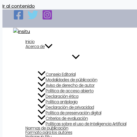
Ir al contenido
Inicio
Acerca de
Consejo Editorial
Modalidades de públicación
Aviso de derecho de autor
Política de acceso abierto
Declaración ética
Política antiplagio
Declaración de privacidad
Política de preservación digital
Criterios de evaluación
Políticas sobre el uso de Inteligencia Artificial
Normas de publicación
Formato para los autores
Noticias in Situ