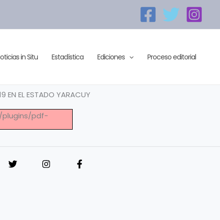
oticias in Situ
Estadística
Ediciones
Proceso editorial
 19 EN EL ESTADO YARACUY
t/plugins/pdf-