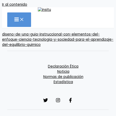
Ir al contenido
diseno-de-una-guia-instruccional-con-elementos-del-
enfoque-ciencia-tecnologia-y-sociedad-para-el-aprendizaje-
del-equilibrio-quimico
Declaración Ética
Noticia
Normas de publicación
Estadística