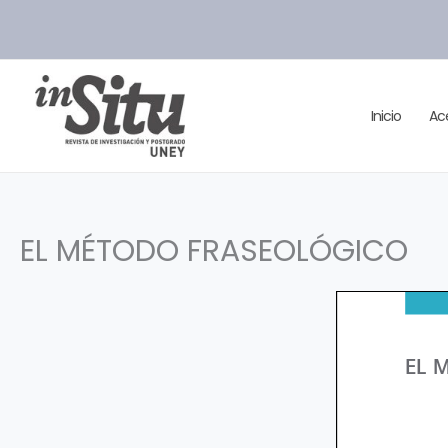
Ir
al
contenido
Inicio
Ac
EL MÉTODO FRASEOLÓGICO