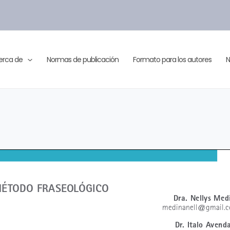
erca de
Normas de publicación
Formato para los autores
N