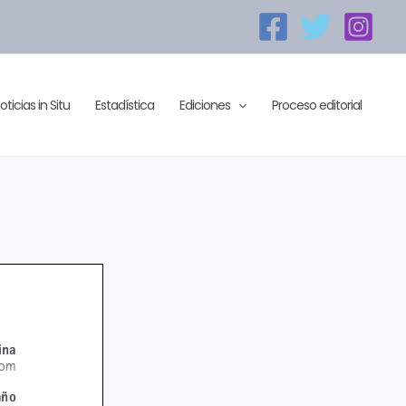
oticias in Situ
Estadística
Ediciones
Proceso editorial