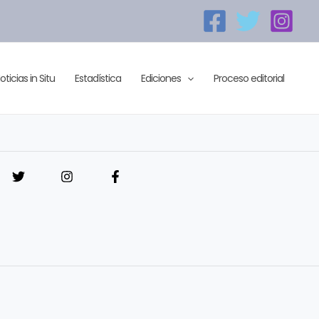
oticias in Situ
Estadística
Ediciones
Proceso editorial