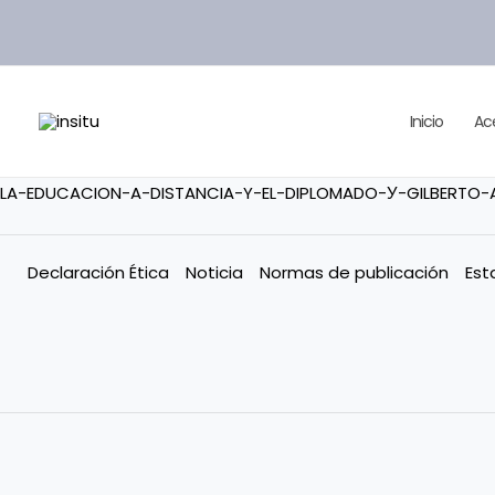
Ir
al
contenido
Inicio
Ac
LA-EDUCACION-A-DISTANCIA-Y-EL-DIPLOMADO-У-GILBERTO-
Declaración Ética
Noticia
Normas de publicación
Est