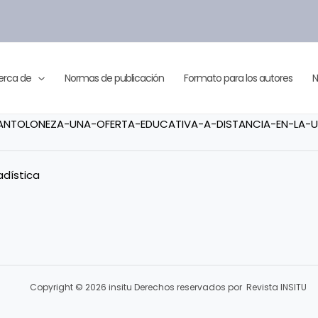
erca de
Normas de publicación
Formato para los autores
N
ANTOLONEZA-UNA-OFERTA-EDUCATIVA-A-DISTANCIA-EN-LA-U
adística
Copyright © 2026 insitu Derechos reservados por Revista INSITU