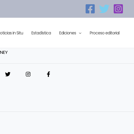
oticias in Situ
Estadística
Ediciones
Proceso editorial
NEY