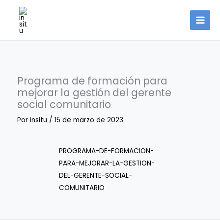
Ir
al
contenido
Programa de formación para
mejorar la gestión del gerente
social comunitario
Por
insitu
/
15 de marzo de 2023
PROGRAMA-DE-FORMACION-
PARA-MEJORAR-LA-GESTION-
DEL-GERENTE-SOCIAL-
COMUNITARIO