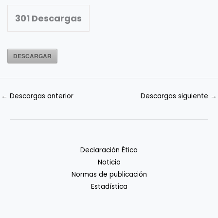
301
Descargas
DESCARGAR
←
Descargas anterior
Descargas siguiente
→
Declaración Ética
Noticia
Normas de publicación
Estadística