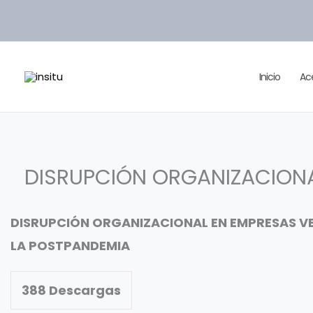
Ir
al
contenido
Inicio
Ac
DISRUPCIÓN ORGANIZACIONA
DISRUPCIÓN ORGANIZACIONAL EN EMPRESAS V
LA POSTPANDEMIA
388
Descargas