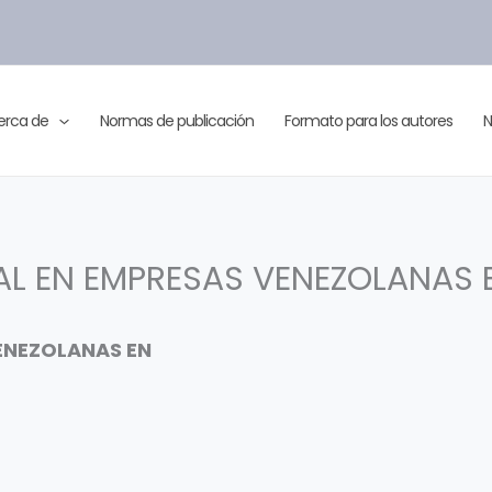
erca de
Normas de publicación
Formato para los autores
N
L EN EMPRESAS VENEZOLANAS 
ENEZOLANAS EN