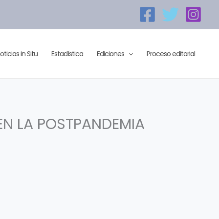
oticias in Situ
Estadística
Ediciones
Proceso editorial
EN LA POSTPANDEMIA