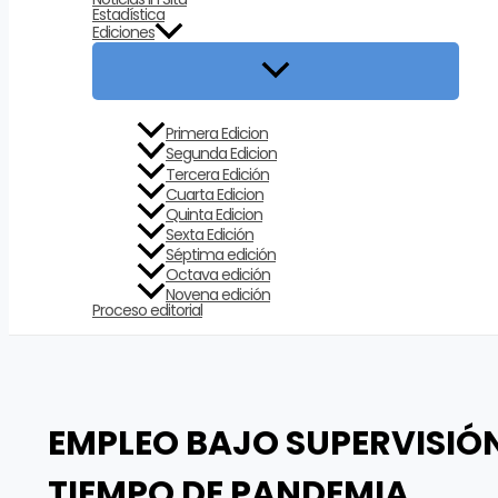
Estadística
Ediciones
Primera Edicion
Segunda Edicion
Tercera Edición
Cuarta Edicion
Quinta Edicion
Sexta Edición
Séptima edición
Octava edición
Novena edición
Proceso editorial
EMPLEO BAJO SUPERVISIÓN
TIEMPO DE PANDEMIA