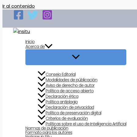
Ir al contenido
Inicio
Acerca de
Consejo Editorial
Modalidades de públicación
Aviso de derecho de autor
Política de acceso abierto
Declaración ética
Política antiplagio
Declaración de privacidad
Política de preservación digital
Criterios de evaluación
Políticas sobre el uso de Inteligencia Artificial
Normas de publicación
Formato para los autores
Noticias in Situ