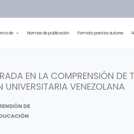
erca de
Normas de publicación
Formato para los autores
N
TRADA EN LA COMPRENSIÓN DE 
N UNIVERSITARIA VENEZOLANA
RENSIÓN DE
 EDUCACIÓN