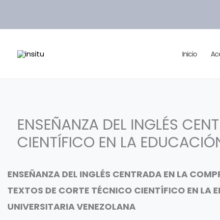
Ir
al
contenido
Inicio
Ac
ENSEÑANZA DEL INGLÉS CEN
CIENTÍFICO EN LA EDUCACIÓ
ENSEÑANZA DEL INGLÉS CENTRADA EN LA COMP
TEXTOS DE CORTE TÉCNICO CIENTÍFICO EN LA
UNIVERSITARIA VENEZOLANA