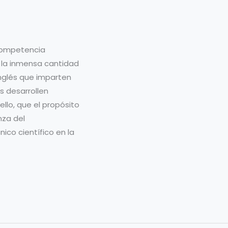
 competencia
 la inmensa cantidad
 inglés que imparten
s desarrollen
llo, que el propósito
nza del
ico científico en la