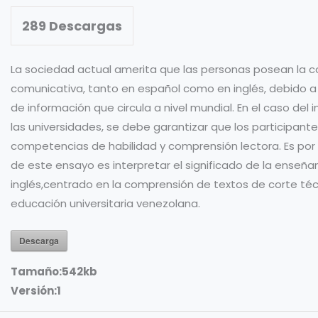
289
Descargas
La sociedad actual amerita que las personas posean la
comunicativa, tanto en español como en inglés, debido a
de información que circula a nivel mundial. En el caso del
las universidades, se debe garantizar que los participante
competencias de habilidad y comprensión lectora. Es por e
de este ensayo es interpretar el significado de la enseña
inglés,centrado en la comprensión de textos de corte técn
educación universitaria venezolana.
Descarga
Tamaño:
542kb
Versión:
1