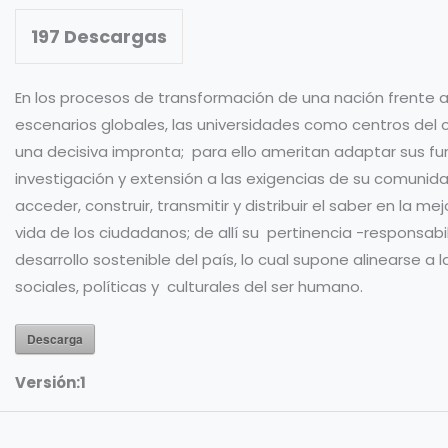
197
Descargas
En los procesos de transformación de una nación frente a
escenarios globales, las universidades como centros del
una decisiva impronta; para ello ameritan adaptar sus f
investigación y extensión a las exigencias de su comunida
acceder, construir, transmitir y distribuir el saber en la me
vida de los ciudadanos; de allí su pertinencia -responsabi
desarrollo sostenible del país, lo cual supone alinearse a
sociales, políticas y culturales del ser humano.
Descarga
Versión:
1