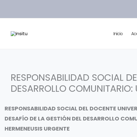
Ir
al
contenido
Inicio
Ac
RESPONSABILIDAD SOCIAL DEL
DESARROLLO COMUNITARIO: 
RESPONSABILIDAD SOCIAL DEL DOCENTE UNIVER
DESAFÍO DE LA GESTIÓN DEL DESARROLLO COM
HERMENEUSIS URGENTE