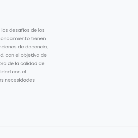
 los desafíos de los
 conocimiento tienen
unciones de docencia,
d, con el objetivo de
jora de la calidad de
lidad con el
 las necesidades