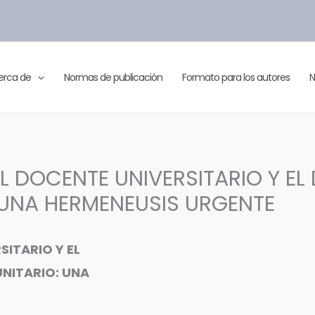
erca de
Normas de publicación
Formato para los autores
N
 DOCENTE UNIVERSITARIO Y EL 
UNA HERMENEUSIS URGENTE
SITARIO Y EL
UNITARIO: UNA