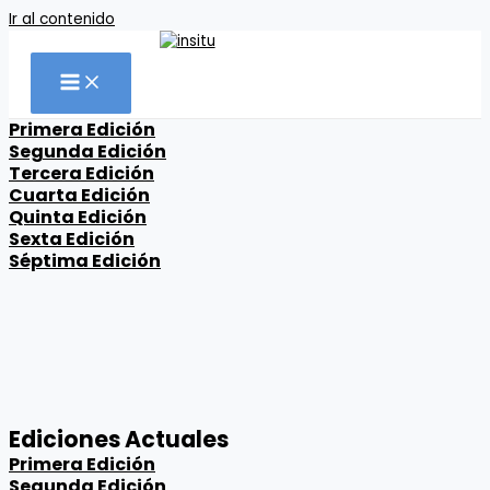
Ir al contenido
Primera Edición
Segunda Edición
Tercera Edición
Cuarta Edición
Quinta Edición
Sexta Edición
Séptima Edición
Ediciones Actuales
Primera Edición
Segunda Edición