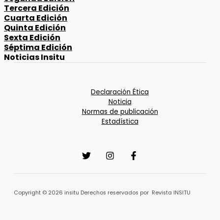
Tercera Edición
Cuarta Edición
Quinta Edición
Sexta Edición
Séptima Edición
Noticias Insitu
Declaración Ética
Noticia
Normas de publicación
Estadística
Copyright © 2026 insitu Derechos reservados por Revista INSITU