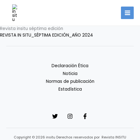
Ir
al
contenido
Revista insitu séptima edición
REVISTA IN SITU_SÉPTIMA EDICIÓN_AÑO 2024
Declaración Ética
Noticia
Normas de publicación
Estadística
Copyright © 2026 insitu Derechos reservados por Revista INSITU