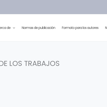
erca de
Normas de publicación
Formato para los autores
N
 DE LOS TRABAJOS