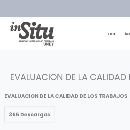
Ir
al
contenido
Inicio
Ac
EVALUACION DE LA CALIDAD
EVALUACION DE LA CALIDAD DE LOS TRABAJOS
355
Descargas