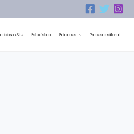
oticias in Situ
Estadística
Ediciones
Proceso editorial