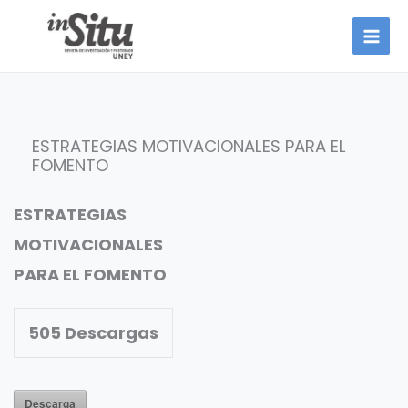
Ir
al
contenido
ESTRATEGIAS MOTIVACIONALES PARA EL
FOMENTO
ESTRATEGIAS
MOTIVACIONALES
PARA EL FOMENTO
505
Descargas
Descarga