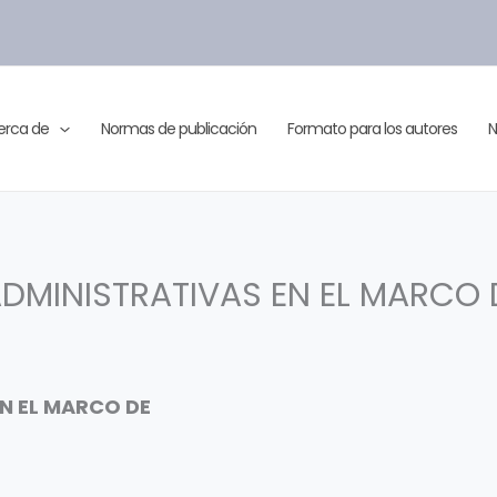
erca de
Normas de publicación
Formato para los autores
N
 ADMINISTRATIVAS EN EL MARCO
EN EL MARCO DE