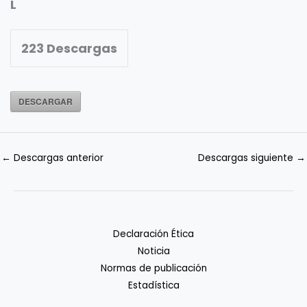
L
223
Descargas
DESCARGAR
←
Descargas anterior
Descargas siguiente
→
Declaración Ética
Noticia
Normas de publicación
Estadística