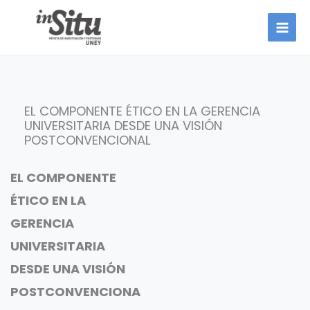
Ir
al
contenido
EL COMPONENTE ÉTICO EN LA GERENCIA
UNIVERSITARIA DESDE UNA VISIÓN
POSTCONVENCIONAL
EL COMPONENTE
ÉTICO EN LA
GERENCIA
UNIVERSITARIA
DESDE UNA VISIÓN
POSTCONVENCIONA