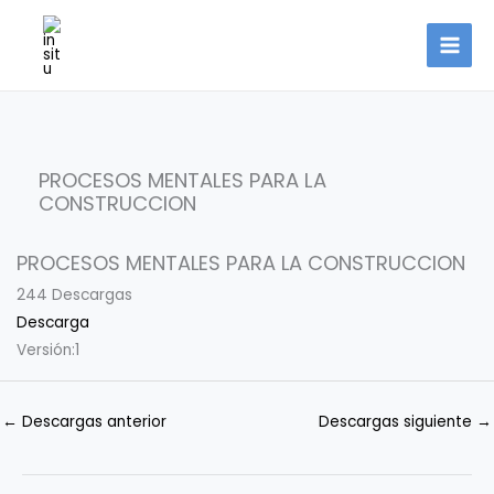
Ir
al
contenido
PROCESOS MENTALES PARA LA
CONSTRUCCION
PROCESOS MENTALES PARA LA CONSTRUCCION
244
Descargas
Descarga
Versión:
1
←
Descargas anterior
Descargas siguiente
→