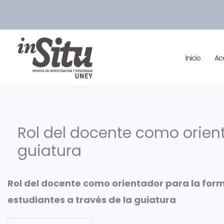
Ir
al
contenido
Inicio
Ac
Rol del docente como orient
guiatura
Rol del docente como orientador para la form
estudiantes a través de la guiatura