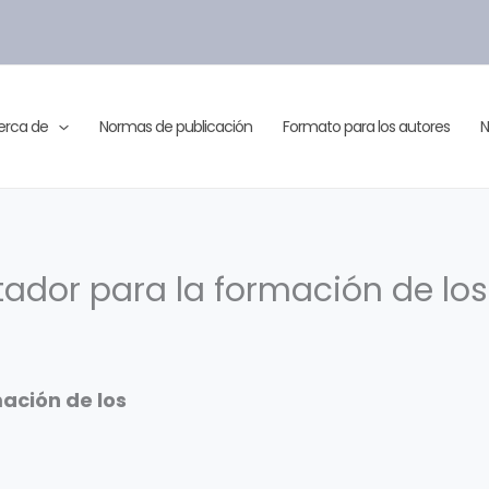
erca de
Normas de publicación
Formato para los autores
N
ador para la formación de los
ación de los