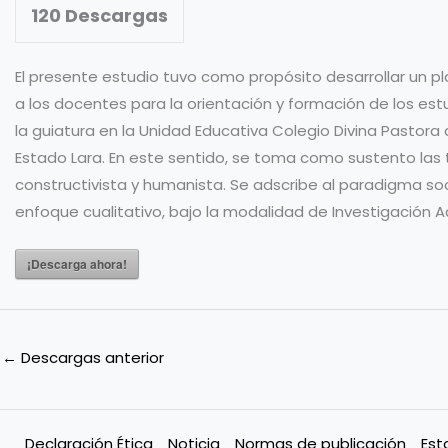
120
Descargas
El presente estudio tuvo como propósito desarrollar un pl
a los docentes para la orientación y formación de los est
la guiatura en la Unidad Educativa Colegio Divina Pastora
Estado Lara. En este sentido, se toma como sustento las 
constructivista y humanista. Se adscribe al paradigma soc
enfoque cualitativo, bajo la modalidad de Investigación A
¡Descarga ahora!
←
Descargas anterior
Declaración Ética
Noticia
Normas de publicación
Est