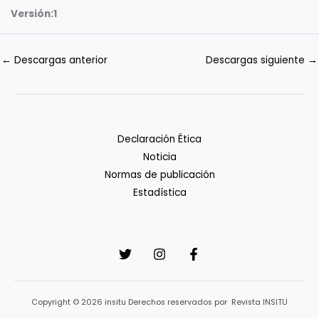
Versión:
1
←
Descargas anterior
Descargas siguiente
→
Declaración Ética
Noticia
Normas de publicación
Estadística
Copyright © 2026 insitu Derechos reservados por Revista INSITU