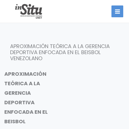
Ir
al
contenido
APROXIMACIÓN TEÓRICA A LA GERENCIA
DEPORTIVA ENFOCADA EN EL BEISBOL
VENEZOLANO
APROXIMACIÓN
TEÓRICA A LA
GERENCIA
DEPORTIVA
ENFOCADA EN EL
BEISBOL