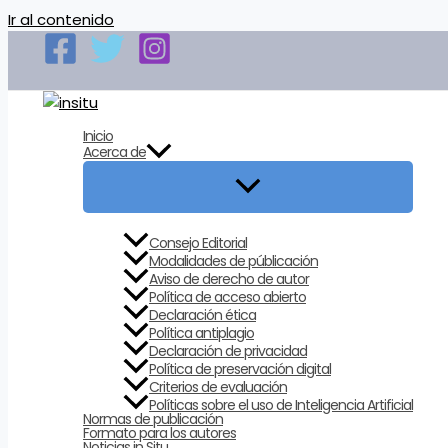
Ir al contenido
Inicio
Acerca de
Consejo Editorial
Modalidades de públicación
Aviso de derecho de autor
Política de acceso abierto
Declaración ética
Política antiplagio
Declaración de privacidad
Política de preservación digital
Criterios de evaluación
Políticas sobre el uso de Inteligencia Artificial
Normas de publicación
Formato para los autores
Noticias in Situ