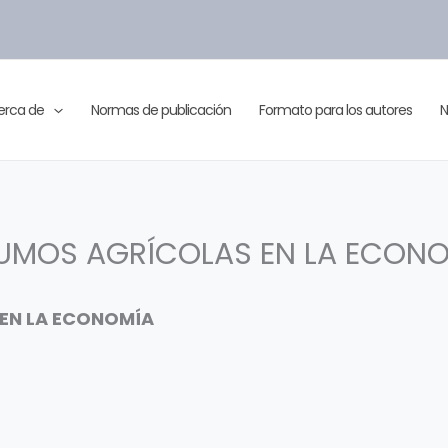
erca de
Normas de publicación
Formato para los autores
N
SUMOS AGRÍCOLAS EN LA ECON
 EN LA ECONOMÍA