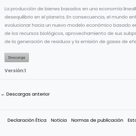
La producción de bienes basados en una economía linea
desequilibrio en el planeta. En consecuencia, el mundo en
evolucionar hacia un nuevo modelo económico basado en 
de los recursos biológicos, aprovechamiento de sus subp
de la generación de residuos y la emisión de gases de ef
Descarga
Versión:
1
←
Descargas anterior
Declaración Ética
Noticia
Normas de publicación
Est