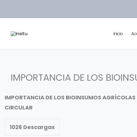
Ir
al
contenido
Inicio
Ac
IMPORTANCIA DE LOS BIOIN
IMPORTANCIA DE LOS BIOINSUMOS AGRÍCOLAS
CIRCULAR
1026
Descargas