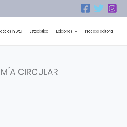
oticias in Situ
Estadística
Ediciones
Proceso editorial
OMÍA CIRCULAR