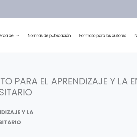
erca de
Normas de publicación
Formato para los autores
N
TO PARA EL APRENDIZAJE Y LA 
SITARIO
DIZAJE Y LA
SITARIO