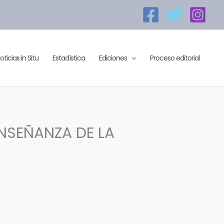
oticias in Situ
Estadística
Ediciones
Proceso editorial
ENSEÑANZA DE LA